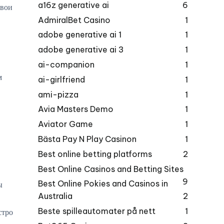
a16z generative ai
6
свои
AdmiralBet Casino
1
adobe generative ai 1
1
adobe generative ai 3
1
ai-companion
1
м
ai-girlfriend
1
ami-pizza
1
Avia Masters Demo
1
Aviator Game
1
Bästa Pay N Play Casinon
1
Best online betting platforms
2
Best Online Casinos and Betting Sites
9
Best Online Pokies and Casinos in
ы
Australia
2
Beste spilleautomater på nett
1
стро