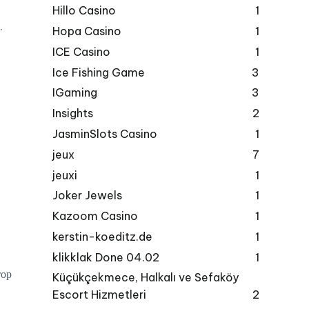
Hillo Casino
1
.
Hopa Casino
1
ICE Casino
1
Ice Fishing Game
3
IGaming
3
Insights
2
JasminSlots Casino
1
jeux
7
jeuxi
1
Joker Jewels
1
Kazoom Casino
1
kerstin-koeditz.de
1
klikklak Done 04.02
1
тор
Küçükçekmece, Halkalı ve Sefaköy
Escort Hizmetleri
2