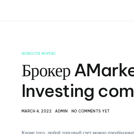
НОВОСТИ ФОРЕКС
Брокер AMarke
Investing co
MARCH 4, 2022
ADMIN
NO COMMENTS YET
Кроме того, любой торговый счет можно преобразова