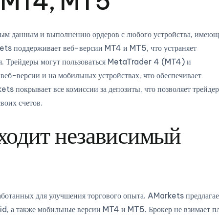
и MT4, MT5
ным данным и выполнению ордеров с любого устройства, имеющ
rkets поддерживает веб-версии MT4 и MT5, что устраняет
я. Трейдеры могут пользоваться MetaTrader 4 (MT4) и
еб-версии и на мобильных устройствах, что обеспечивает
ts покрывает все комиссии за депозиты, что позволяет трейде
воих счетов.
оходит независимый
аботанных для улучшения торгового опыта. AMarkets предлагае
d, а также мобильные версии MT4 и MT5. Брокер не взимает п