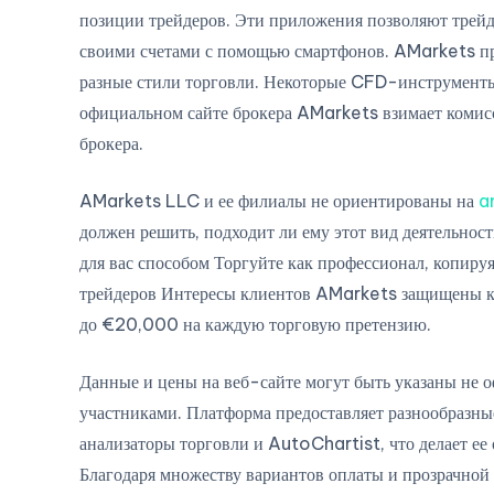
позиции трейдеров. Эти приложения позволяют трейд
своими счетами с помощью смартфонов. AMarkets пр
разные стили торговли. Некоторые CFD-инструменты
официальном сайте брокера AMarkets взимает комисс
брокера.
AMarkets LLC и ее филиалы не ориентированы на
a
должен решить, подходит ли ему этот вид деятельнос
для вас способом Торгуйте как профессионал, копир
трейдеров Интересы клиентов AMarkets защищены 
до €20,000 на каждую торговую претензию.
Данные и цены на веб-сайте могут быть указаны не
участниками. Платформа предоставляет разнообразны
анализаторы торговли и AutoChartist, что делает ее
Благодаря множеству вариантов оплаты и прозрачной