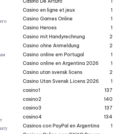
Casino De Arturo
1
Casino en ligne et jeux
1
Casino Games Online
1
его
Casino Heroes
1
Casino mit Handyrechnung
2
Casino ohne Anmeldung
2
Casino online em Portugal
1
рам
Casino online en Argentina 2026
1
Casino utan svensk licens
2
Casino Utan Svensk Licens 2026
1
casino1
137
casino2
140
casino3
137
casino4
134
т
Casinos con PayPal en Argentina
1
лату